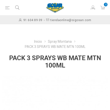
0
91 604 89 09
tiendaonline@sigosan.com
Inicio
Spray Montana
PACK 3 SPRAYS WB MATE MTN 100ML
PACK 3 SPRAYS WB MATE MTN
100ML