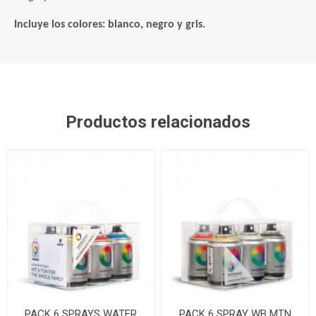
Incluye los colores: blanco, negro y gris.
Productos relacionados
PACK 6 SPRAYS WATER
PACK 6 SPRAY WB MTN