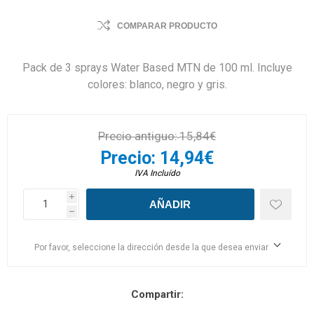
COMPARAR PRODUCTO
Pack de 3 sprays Water Based MTN de 100 ml. Incluye
colores: blanco, negro y gris.
Precio antiguo:
15,84€
Precio:
14,94€
IVA Incluído
i
h
Por favor, seleccione la dirección desde la que desea enviar
Compartir: