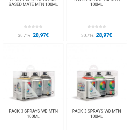
BASED MATE MTN 100ML
100ML
28,97€
28,97€
30,71€
30,71€
PACK 3 SPRAYS WB MTN
PACK 3 SPRAYS WB MTN
100ML
100ML