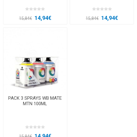
14,94€
14,94€
15,84€
15,84€
PACK 3 SPRAYS WB MATE
MTN 100ML
14,94€
15,84€