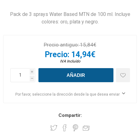
Pack de 3 sprays Water Based MTN de 100 ml. Incluye
colores: oro, plata y negro.
Precio antiguo:
15,84€
Precio:
14,94€
IVA Incluído
i
h
Por favor, seleccione la dirección desde la que desea enviar
Compartir: