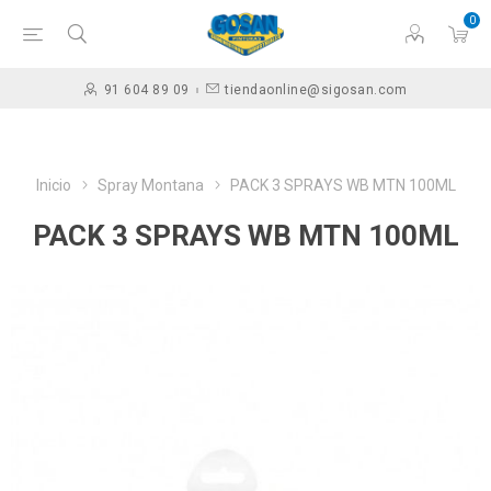
0
91 604 89 09
tiendaonline@sigosan.com
Inicio
Spray Montana
PACK 3 SPRAYS WB MTN 100ML
PACK 3 SPRAYS WB MTN 100ML