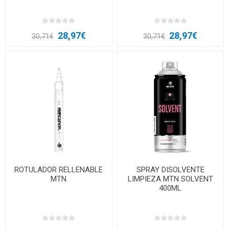
28,97€
28,97€
30,71€
30,71€
ROTULADOR RELLENABLE
SPRAY DISOLVENTE
MTN
LIMPIEZA MTN SOLVENT
400ML