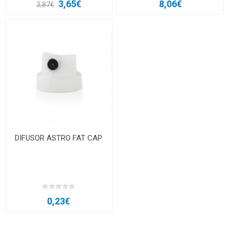
3,65€
8,06€
3,87€
DIFUSOR ASTRO FAT CAP
0,23€