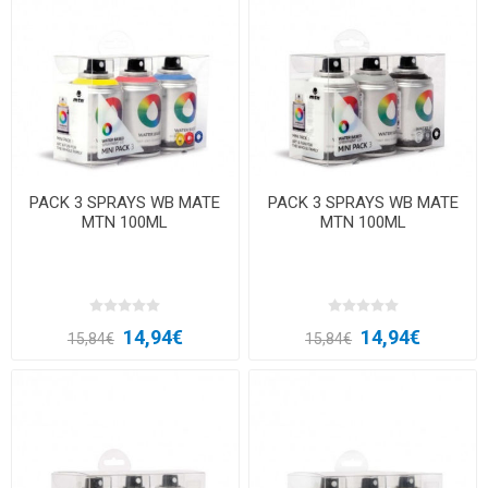
PACK 3 SPRAYS WB MATE
PACK 3 SPRAYS WB MATE
MTN 100ML
MTN 100ML
14,94€
14,94€
15,84€
15,84€