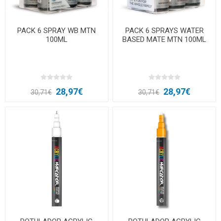
PACK 6 SPRAY WB MTN
PACK 6 SPRAYS WATER
100ML
BASED MATE MTN 100ML
28,97€
28,97€
30,71€
30,71€