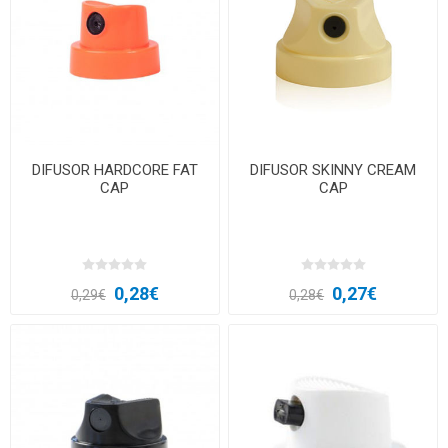
DIFUSOR HARDCORE FAT
DIFUSOR SKINNY CREAM
CAP
CAP
0,28€
0,27€
0,29€
0,28€