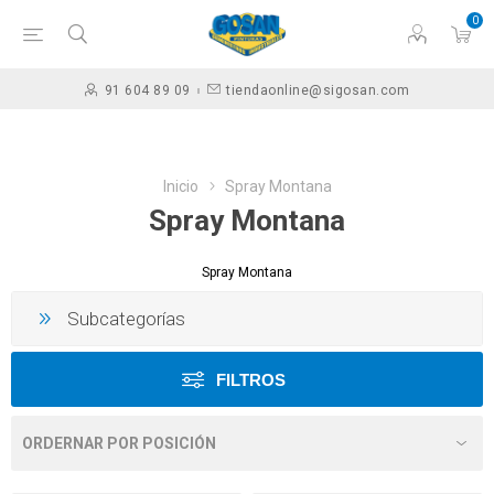
0
91 604 89 09
tiendaonline@sigosan.com
Inicio
Spray Montana
Spray Montana
Spray Montana
Subcategorías
FILTROS