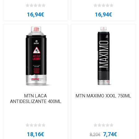
16,94€
16,94€
MTN LACA
MTN MAXIMO XXXL 750ML
ANTIDESLIZANTE 400ML
18,16€
7,74€
8,20€