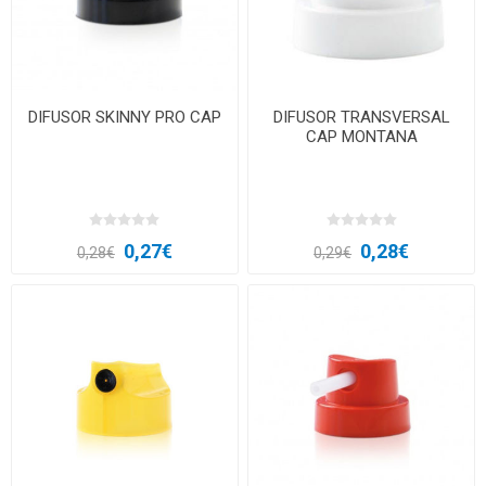
DIFUSOR SKINNY PRO CAP
DIFUSOR TRANSVERSAL
CAP MONTANA
0,27€
0,28€
0,28€
0,29€