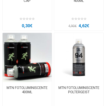
CAP
400ML
0,30€
4,62€
4,90€
MTN FOTOLUMINISCENTE
MTN FOTOLUMINISCENTE
400ML
POLTERGEIST