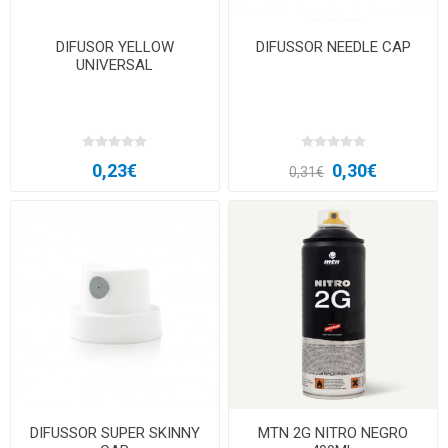
DIFUSOR YELLOW
DIFUSSOR NEEDLE CAP
UNIVERSAL
0,23€
0,30€
0,31€
DIFUSSOR SUPER SKINNY
MTN 2G NITRO NEGRO