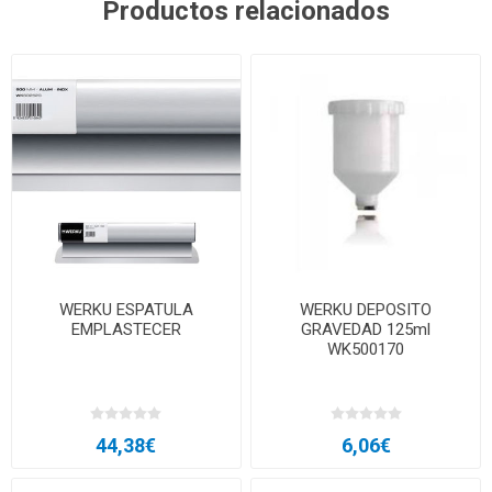
Productos relacionados
WERKU ESPATULA
WERKU DEPOSITO
EMPLASTECER
GRAVEDAD 125ml
WK500170
44,38€
6,06€