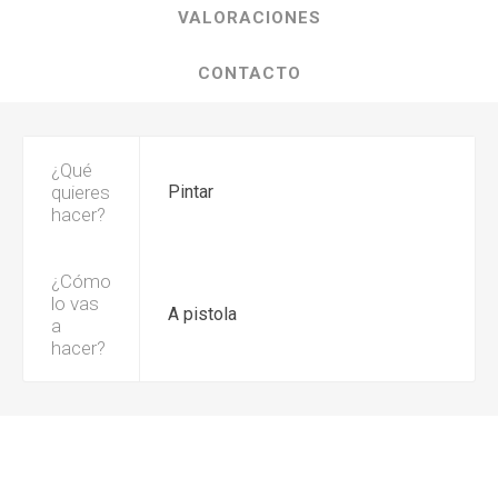
VALORACIONES
CONTACTO
¿Qué
quieres
Pintar
hacer?
¿Cómo
lo vas
A pistola
a
hacer?