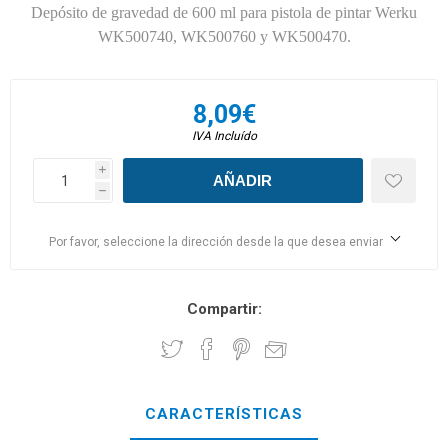
Depósito de gravedad de 600 ml para pistola de pintar Werku
WK500740, WK500760 y WK500470.
8,09€
IVA Incluído
i
h
Por favor, seleccione la dirección desde la que desea enviar
Compartir:
CARACTERÍSTICAS