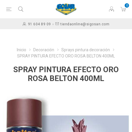
0
91 604 89 09
tiendaonline@sigosan.com
Inicio
Decoración
Sprays pintura decoración
SPRAY PINTURA EFECTO ORO ROSA BELTON 400ML
SPRAY PINTURA EFECTO ORO
ROSA BELTON 400ML