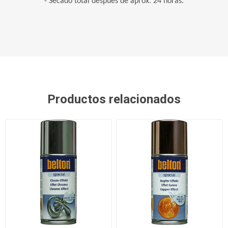
- Secado total después de aprox. 24 horas.
Productos relacionados