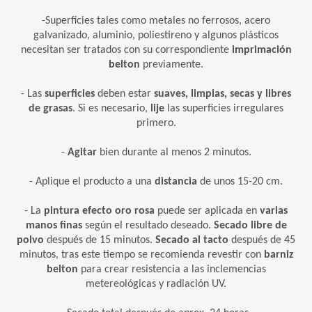
-Superficies tales como metales no ferrosos, acero
galvanizado, aluminio, poliestireno y algunos plásticos
necesitan ser tratados con su correspondiente
imprimación
belton
previamente.
- Las
superficies
deben estar
suaves, limpias, secas y libres
de grasas
. Si es necesario,
lije
las superficies irregulares
primero.
-
Agitar
bien durante al menos 2 minutos.
- Aplique el producto a una
distancia
de unos 15-20 cm.
- La
pintura efecto oro rosa
puede ser aplicada en
varias
manos finas
según el resultado deseado.
Secado libre de
polvo
después de 15 minutos.
Secado al tacto
después de 45
minutos, tras este tiempo se recomienda revestir con
barniz
belton
para crear resistencia a las inclemencias
metereológicas y radiación UV.