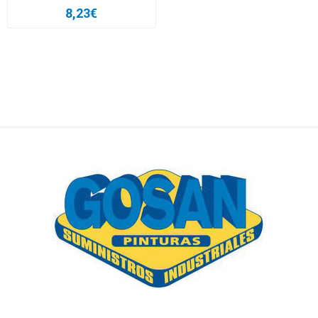
8,23€