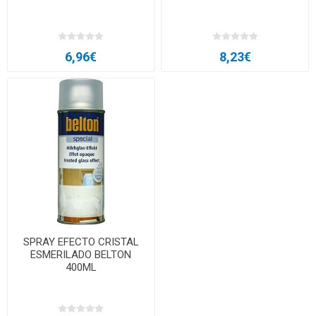
6,96€
8,23€
SPRAY EFECTO CRISTAL
ESMERILADO BELTON
400ML