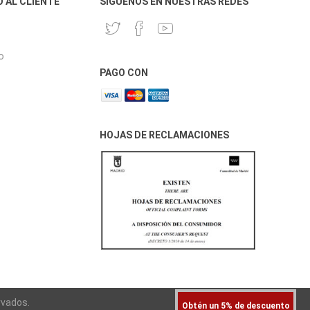
O AL CLIENTE
SÍGUENOS EN NUESTRAS REDES
o
PAGO CON
HOJAS DE RECLAMACIONES
rvados.
Obtén un 5% de descuento