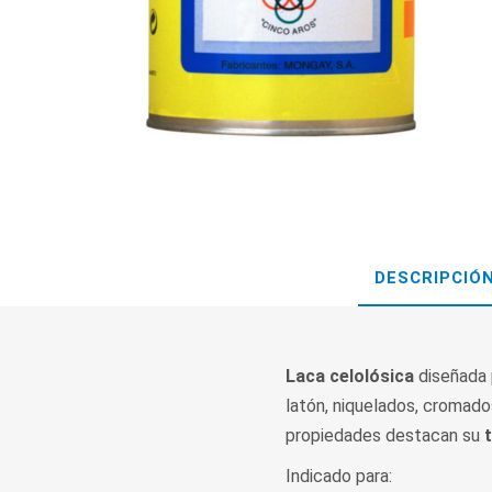
DESCRIPCIÓ
Laca celolósica
diseñada 
latón, niquelados, cromado
propiedades destacan su
Indicado para: