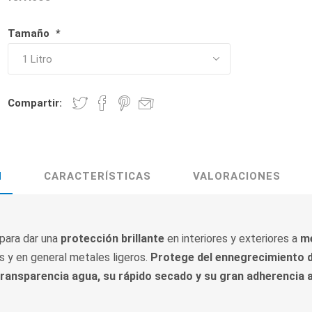
Tamaño
*
Compartir:
N
CARACTERÍSTICAS
VALORACIONES
para dar una
protección brillante
en interiores y exteriores a
m
s y en general metales ligeros.
Protege del ennegrecimiento 
transparencia agua, su rápido secado y su gran adherencia a