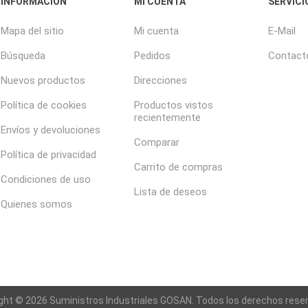
INFORMACIÓN
MI CUENTA
SERVICI
Mapa del sitio
Mi cuenta
E-Mail
Búsqueda
Pedidos
Contact
Nuevos productos
Direcciones
Política de cookies
Productos vistos
recientemente
Envíos y devoluciones
Comparar
Política de privacidad
Carrito de compras
Condiciones de uso
Lista de deseos
Quienes somos
ght © 2026 Suministros Industriales GOSAN. Todos los derechos rese