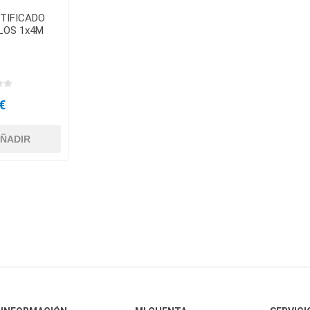
STIFICADO
LOS 1x4M
€