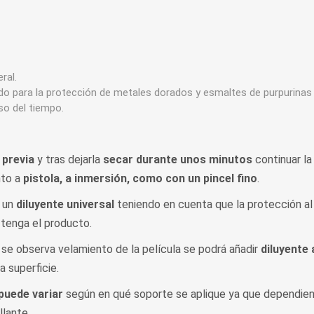
ral.
 para la protección de metales dorados y esmaltes de purpurinas 
so del tiempo.
 previa
y tras dejarla
secar durante unos minutos
continuar la
nto a
pistola, a inmersión, como con un pincel fino
.
n un
diluyente universal
teniendo en cuenta que la protección al
 tenga el producto.
e observa velamiento de la película se podrá añadir
diluyente 
a superficie.
puede variar
según en qué soporte se aplique ya que dependien
lante.