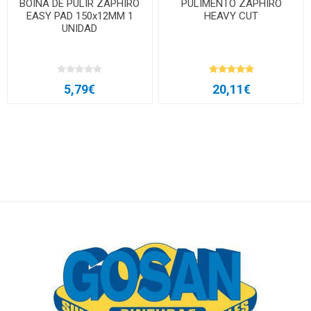
BOINA DE PULIR ZAPHIRO
PULIMENTO ZAPHIRO
EASY PAD 150x12MM 1
HEAVY CUT
UNIDAD
5,79€
20,11€