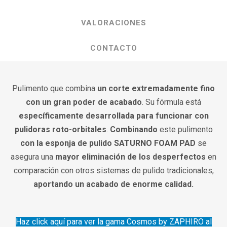
VALORACIONES
CONTACTO
Pulimento que combina
un corte extremadamente fino
con un gran poder de acabado
. Su fórmula está
específicamente desarrollada para funcionar con
pulidoras roto-orbitales
.
Combinando
este pulimento
con la esponja de pulido SATURNO FOAM PAD
se
asegura una
mayor eliminación de los desperfectos
en
comparación con otros sistemas de pulido tradicionales,
aportando un acabado de enorme calidad.
Haz click aquí para ver la gama Cosmos by ZAPHIRO al