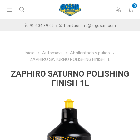
0
91 604 89 09
tiendaonline@sigosan.com
Inicio
Automóvil
Abrillantado y pulido
ZAPHIRO SATURNO POLISHING FINISH 1L
ZAPHIRO SATURNO POLISHING
FINISH 1L