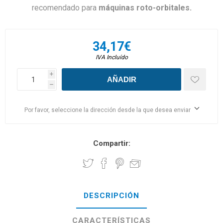
recomendado para
máquinas roto-orbitales.
34,17€
IVA Incluído
i
h
Por favor, seleccione la dirección desde la que desea enviar
Compartir:
DESCRIPCIÓN
CARACTERÍSTICAS