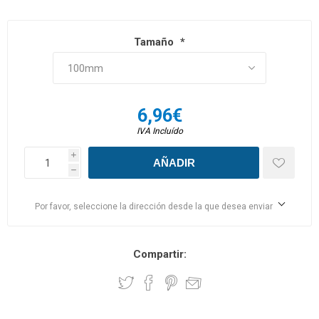
Tamaño
*
6,96€
IVA Incluído
i
h
Por favor, seleccione la dirección desde la que desea enviar
Compartir: