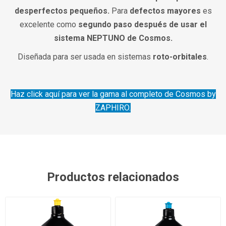
desperfectos pequeños.
Para
defectos mayores
es
excelente como
segundo paso después de usar el
sistema NEPTUNO de Cosmos.
Diseñada para ser usada en sistemas
roto-orbitales
.
Haz click aquí para ver la gama al completo de Cosmos by
ZAPHIRO.
Productos relacionados