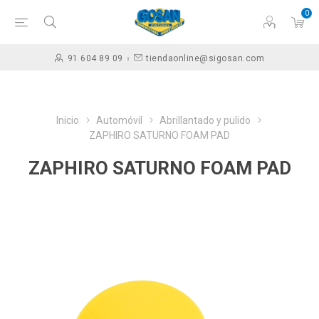
0
91 604 89 09
tiendaonline@sigosan.com
Inicio
Automóvil
Abrillantado y pulido
ZAPHIRO SATURNO FOAM PAD
ZAPHIRO SATURNO FOAM PAD