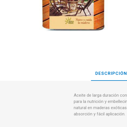
DESCRIPCIÓN
Aceite de larga duración co
para la nutrición y embellec
natural en maderas exótica
absorción y fácil aplicación.