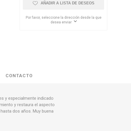
AÑADIR A LISTA DE DESEOS
Por favor, seleccione la dirección desde la que
desea enviar
CONTACTO
les y especialmente indicado
imiento y restaura el aspecto
o hasta dos años. Muy buena