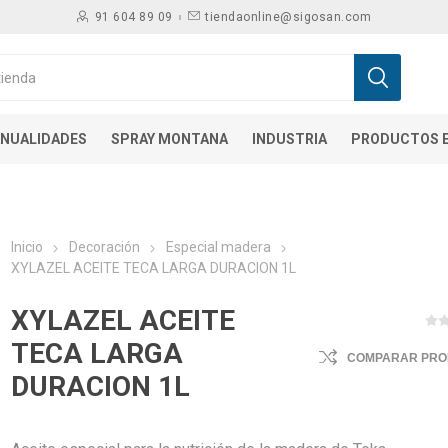
91 604 89 09
tiendaonline@sigosan.com
NUALIDADES
SPRAY MONTANA
INDUSTRIA
PRODUCTOS E
Inicio
Decoración
Especial madera
XYLAZEL ACEITE TECA LARGA DURACION 1L
XYLAZEL ACEITE
TECA LARGA
COMPARAR PR
DURACION 1L