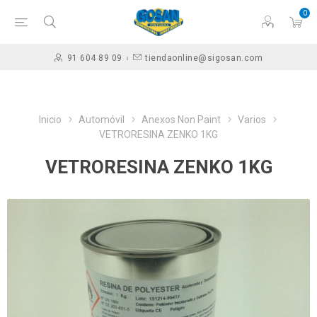
0
91 604 89 09
tiendaonline@sigosan.com
Inicio
Automóvil
Anexos Non Paint
Varios
VETRORESINA ZENKO 1KG
VETRORESINA ZENKO 1KG