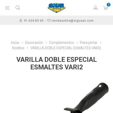
0
91 604 89 09
tiendaonline@sigosan.com
Inicio
Decoración
Complementos
Para pintar
Rodillos
VARILLA DOBLE ESPECIAL ESMALTES VARI2
VARILLA DOBLE ESPECIAL
ESMALTES VARI2