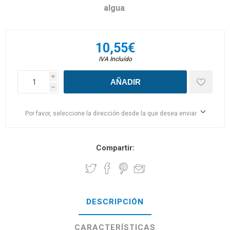
algua
.
10,55€
IVA Incluído
i
h
Por favor, seleccione la dirección desde la que desea enviar
Compartir:
DESCRIPCIÓN
CARACTERÍSTICAS