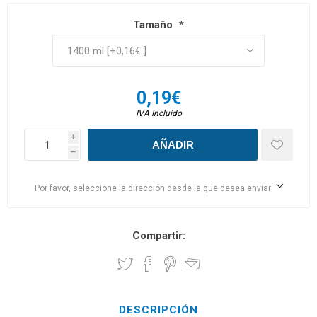
Tamaño
*
0,19€
IVA Incluído
i
h
Por favor, seleccione la dirección desde la que desea enviar
Compartir:
DESCRIPCIÓN