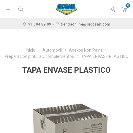
0
91 604 89 09
tiendaonline@sigosan.com
Inicio
Automóvil
Anexos Non Paint
Preparación pintura y complementos
TAPA ENVASE PLASTICO
TAPA ENVASE PLASTICO