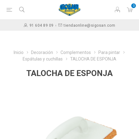
0
91 604 89 09
tiendaonline@sigosan.com
Inicio
Decoración
Complementos
Para pintar
Espátulas y cuchillas
TALOCHA DE ESPONJA
TALOCHA DE ESPONJA