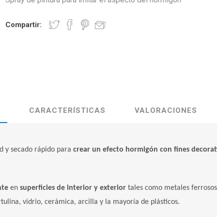
Compartir:
CARACTERÍSTICAS
VALORACIONES
ad y secado rápido para
crear un efecto hormigón con fines decorat
nte
en
superficies de interior y exterior
tales como metales ferrosos
lina, vidrio, cerámica, arcilla y la mayoría de plásticos.