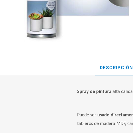
DESCRIPCIÓN
Spray de pintura
alta calid
Puede ser
usado directame
tableros de madera MDF, cartu