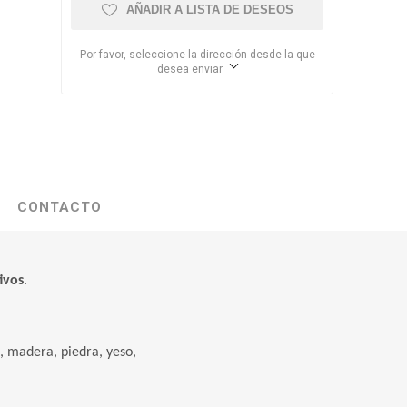
AÑADIR A LISTA DE DESEOS
Por favor, seleccione la dirección desde la que
desea enviar
CONTACTO
ivos
.
, madera, piedra, yeso,