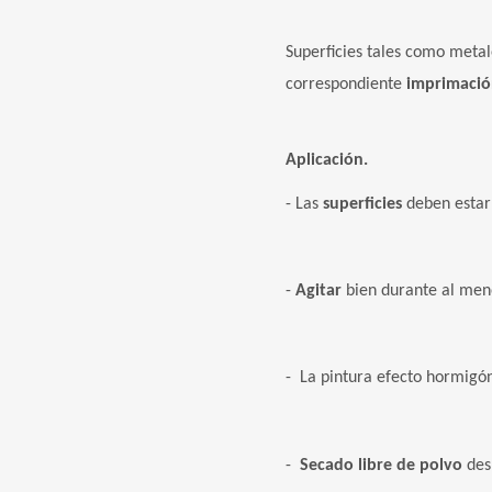
Superficies tales como metal
correspondiente
imprimació
Aplicación.
- Las
superficies
deben esta
-
Agitar
bien durante al me
- La pintura efecto hormigó
-
Secado libre de polvo
des