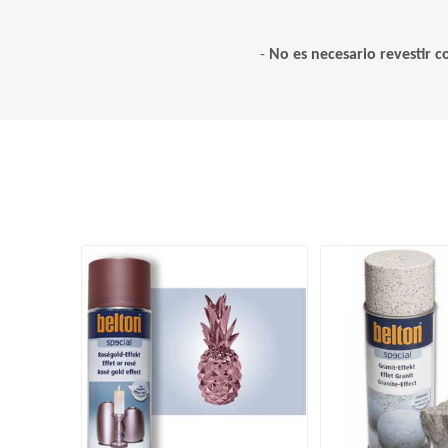
-
No es necesario revestir c