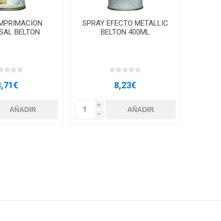
IMPRIMACION
SPRAY EFECTO METALLIC
SAL BELTON
BELTON 400ML
8,71€
8,23€
i
h