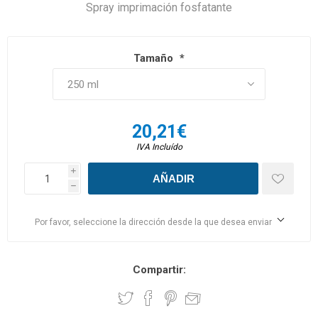
Spray imprimación fosfatante
Tamaño
*
20,21€
IVA Incluído
i
h
Por favor, seleccione la dirección desde la que desea enviar
Compartir: