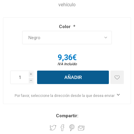
vehículo
Color
*
9,36€
IVA Incluído
i
h
Por favor, seleccione la dirección desde la que desea enviar
Compartir: