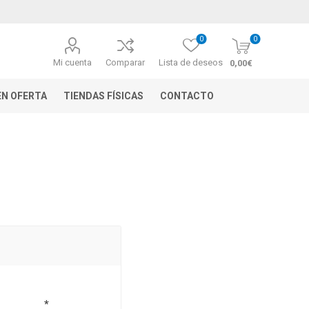
0
0
Mi cuenta
Comparar
Lista de deseos
0,00€
N OFERTA
TIENDAS FÍSICAS
CONTACTO
*