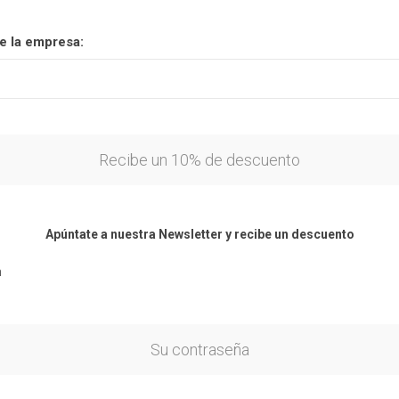
 la empresa:
Recibe un 10% de descuento
Apúntate a nuestra Newsletter y recibe un descuento
n
Su contraseña