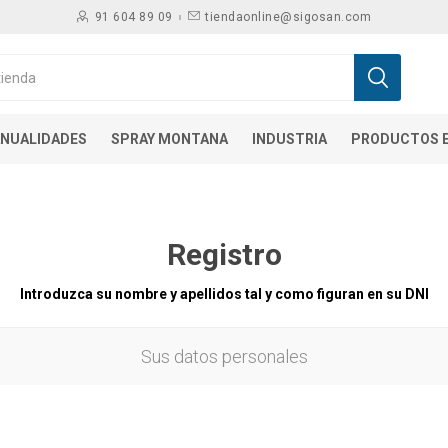
91 604 89 09
tiendaonline@sigosan.com
NUALIDADES
SPRAY MONTANA
INDUSTRIA
PRODUCTOS E
Registro
Introduzca su nombre y apellidos tal y como figuran en su DNI
Sus datos personales