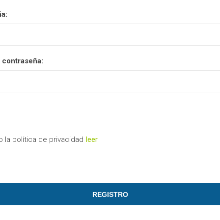
a:
 contraseña:
 la política de privacidad
leer