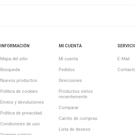
INFORMACIÓN
MI CUENTA
SERVICI
Mapa del sitio
Mi cuenta
E-Mail
Búsqueda
Pedidos
Contact
Nuevos productos
Direcciones
Política de cookies
Productos vistos
recientemente
Envíos y devoluciones
Comparar
Política de privacidad
Carrito de compras
Condiciones de uso
Lista de deseos
Quienes somos