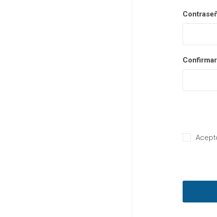
Contraseñ
Confirmar
Acepto