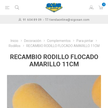
0
91 604 89 09
tiendaonline@sigosan.com
Inicio
Decoración
Complementos
Para pintar
Rodillos
RECAMBIO RODILLO FLOCADO AMARILLO 11CM
RECAMBIO RODILLO FLOCADO
AMARILLO 11CM