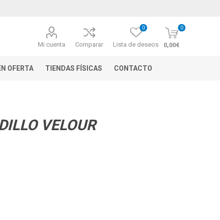
0
0
Mi cuenta
Comparar
Lista de deseos
0,00€
N OFERTA
TIENDAS FÍSICAS
CONTACTO
DILLO VELOUR