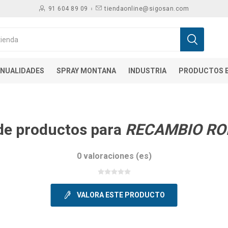
91 604 89 09
tiendaonline@sigosan.com
NUALIDADES
SPRAY MONTANA
INDUSTRIA
PRODUCTOS E
de productos para
RECAMBIO RO
0 valoraciones (es)
VALORA ESTE PRODUCTO