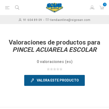
0
91 604 89 09
tiendaonline@sigosan.com
Valoraciones de productos para
PINCEL ACUARELA ESCOLAR
0 valoraciones (es)
VALORA ESTE PRODUCTO