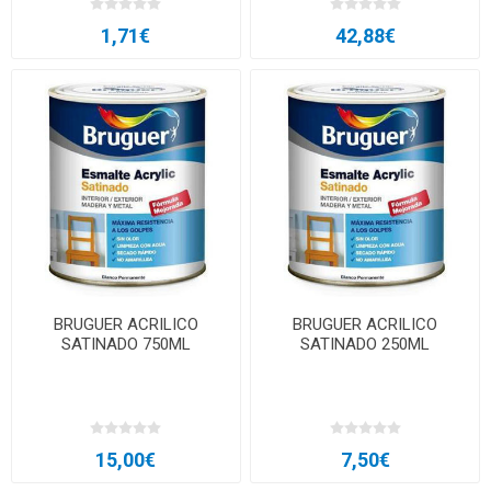
1,71€
42,88€
BRUGUER ACRILICO
BRUGUER ACRILICO
SATINADO 750ML
SATINADO 250ML
15,00€
7,50€