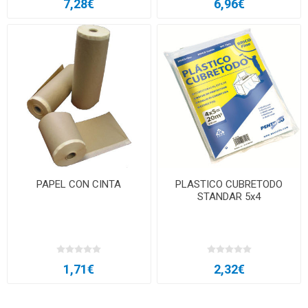
7,28€
6,96€
PAPEL CON CINTA
PLASTICO CUBRETODO
STANDAR 5x4
1,71€
2,32€