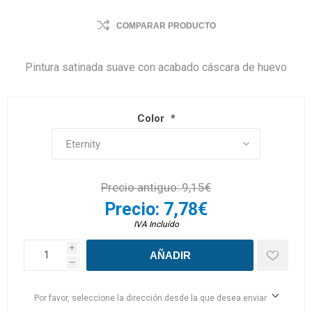
COMPARAR PRODUCTO
Pintura satinada suave con acabado cáscara de huevo
Color
*
Precio antiguo:
9,15€
Precio:
7,78€
IVA Incluído
i
h
Por favor, seleccione la dirección desde la que desea enviar