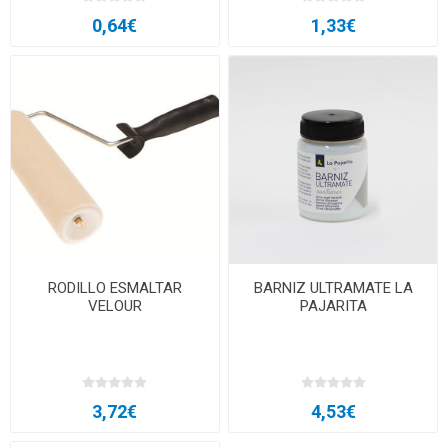
0,64€
1,33€
RODILLO ESMALTAR
BARNIZ ULTRAMATE LA
VELOUR
PAJARITA
3,72€
4,53€