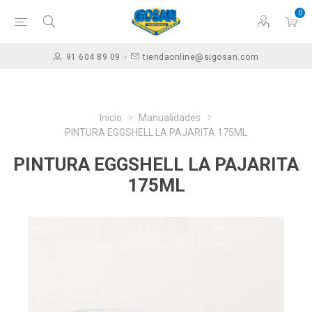
0
91 604 89 09
tiendaonline@sigosan.com
Inicio
Manualidades
PINTURA EGGSHELL LA PAJARITA 175ML
PINTURA EGGSHELL LA PAJARITA
175ML