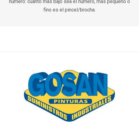
número: cuanto más bajo sea el número, más pequeño o
fino es el pincel/brocha.