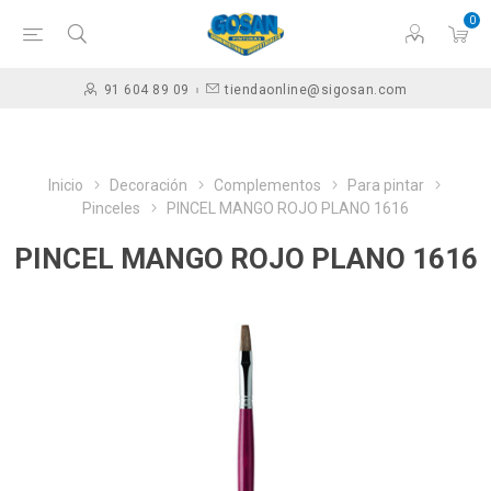
0
91 604 89 09
tiendaonline@sigosan.com
Inicio
Decoración
Complementos
Para pintar
Pinceles
PINCEL MANGO ROJO PLANO 1616
PINCEL MANGO ROJO PLANO 1616