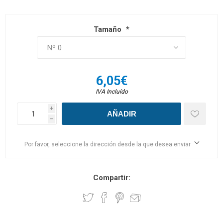
Tamaño
*
6,05€
IVA Incluído
i
h
Por favor, seleccione la dirección desde la que desea enviar
Compartir: