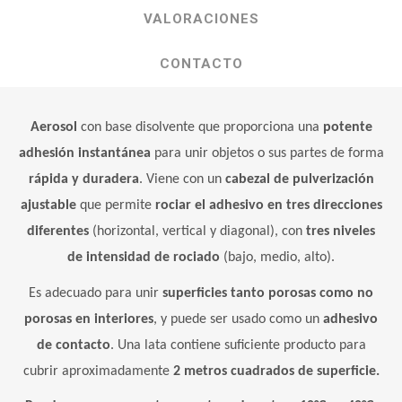
VALORACIONES
CONTACTO
Aerosol
con base disolvente que proporciona una
potente
adhesión instantánea
para unir objetos o sus partes de forma
rápida y duradera
. Viene con un
cabezal de pulverización
ajustable
que permite
rociar el adhesivo en tres direcciones
diferentes
(horizontal, vertical y diagonal), con
tres niveles
de intensidad de rociado
(bajo, medio, alto).
Es adecuado para unir
superficies tanto porosas como no
porosas en interiores
, y puede ser usado como un
adhesivo
de contacto
. Una lata contiene suficiente producto para
cubrir aproximadamente
2 metros cuadrados de superficie.