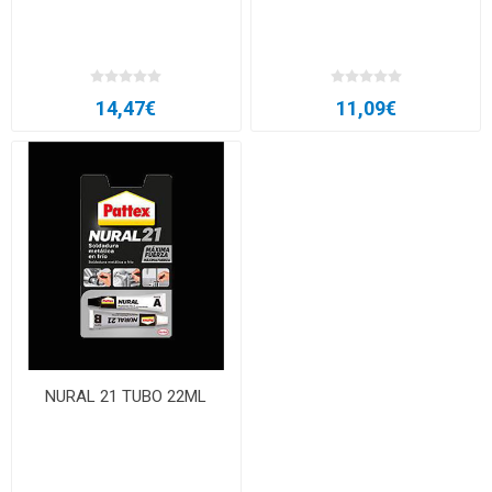
14,47€
11,09€
NURAL 21 TUBO 22ML