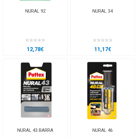
NURAL 92
NURAL 34
12,78€
11,17€
NURAL 43 BARRA
NURAL 46