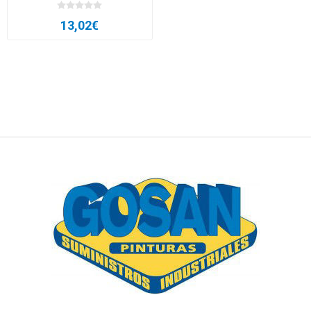
13,02€