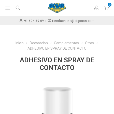
0
91 604 89 09
tiendaonline@sigosan.com
Inicio
Decoración
Complementos
Otros
ADHESIVO EN SPRAY DE CONTACTO
ADHESIVO EN SPRAY DE
CONTACTO