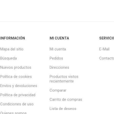
INFORMACIÓN
MI CUENTA
SERVICI
Mapa del sitio
Mi cuenta
E-Mail
Búsqueda
Pedidos
Contact
Nuevos productos
Direcciones
Política de cookies
Productos vistos
recientemente
Envíos y devoluciones
Comparar
Política de privacidad
Carrito de compras
Condiciones de uso
Lista de deseos
Quienes somos