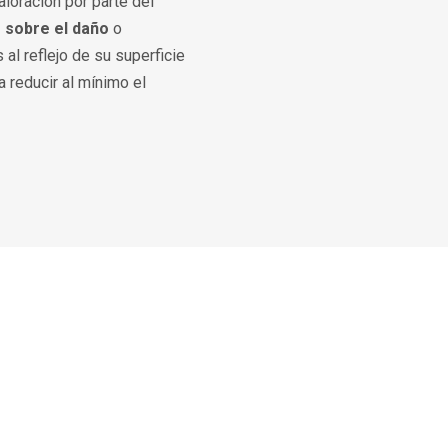
aloración por parte del
o sobre el daño
o
 al reflejo de su superficie
a reducir al mínimo el