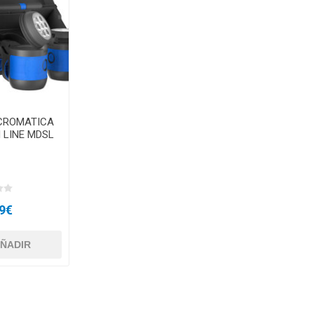
CROMATICA
 LINE MDSL
9€