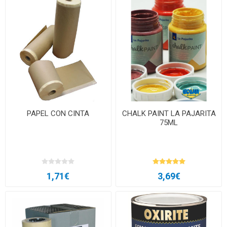
PAPEL CON CINTA
CHALK PAINT LA PAJARITA
75ML
1,71€
3,69€