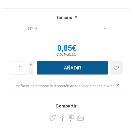
Tamaño
*
0,85€
IVA Incluído
i
h
Por favor, seleccione la dirección desde la que desea enviar
Compartir: