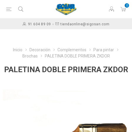
0
91 604 89 09
tiendaonline@sigosan.com
Inicio
Decoración
Complementos
Para pintar
Brochas
PALETINA DOBLE PRIMERA ZKDOR
PALETINA DOBLE PRIMERA ZKDOR