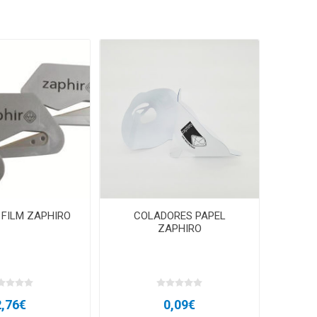
 FILM ZAPHIRO
COLADORES PAPEL
ZAPHIRO
2,76€
0,09€