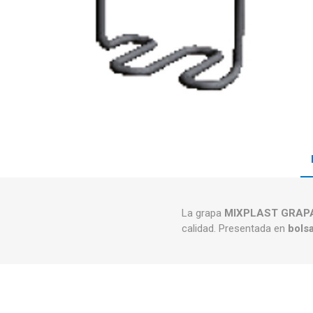
La grapa
MIXPLAST GRAPA
calidad. Presentada en
bols