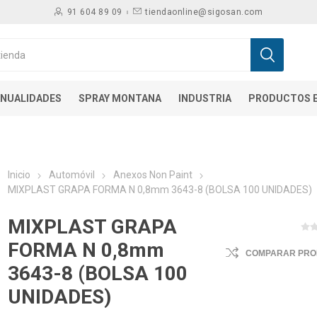
91 604 89 09
tiendaonline@sigosan.com
NUALIDADES
SPRAY MONTANA
INDUSTRIA
PRODUCTOS E
Inicio
Automóvil
Anexos Non Paint
MIXPLAST GRAPA FORMA N 0,8mm 3643-8 (BOLSA 100 UNIDADES)
MIXPLAST GRAPA
FORMA N 0,8mm
COMPARAR PR
3643-8 (BOLSA 100
UNIDADES)