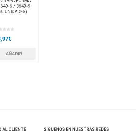
 GRAPA FORMA
3649-6 / 3649-9
50 UNIDADES)
8,97€
O AL CLIENTE
SÍGUENOS EN NUESTRAS REDES