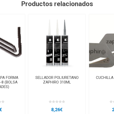
Productos relacionados
APA FORMA
SELLADOR POLIURETANO
CUCHILLA
-8 (BOLSA
ZAPHIRO 310ML
ADES)
€
8,26€