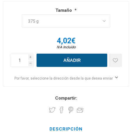
Tamaño
*
4,02€
IVA Incluído
i
h
Por favor, seleccione la dirección desde la que desea enviar
Compartir:
DESCRIPCIÓN