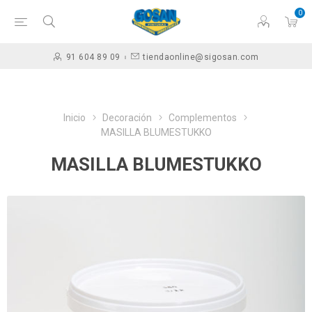
0
91 604 89 09
tiendaonline@sigosan.com
Inicio
Decoración
Complementos
MASILLA BLUMESTUKKO
MASILLA BLUMESTUKKO