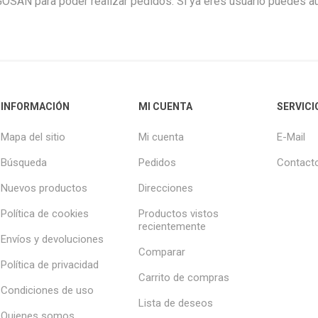
GOSAN para poder realizar pedidos. Si ya eres usuario puedes aut
INFORMACIÓN
MI CUENTA
SERVICI
Mapa del sitio
Mi cuenta
E-Mail
Búsqueda
Pedidos
Contact
Nuevos productos
Direcciones
Política de cookies
Productos vistos
recientemente
Envíos y devoluciones
Comparar
Política de privacidad
Carrito de compras
Condiciones de uso
Lista de deseos
Quienes somos