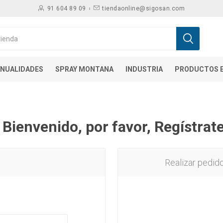
91 604 89 09
tiendaonline@sigosan.com
NUALIDADES
SPRAY MONTANA
INDUSTRIA
PRODUCTOS E
¡ Bienvenido, por favor, Regístrate
Realizar pedid