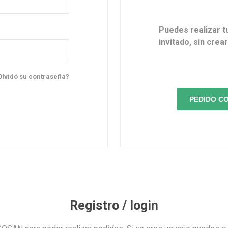
Puedes realizar t
invitado, sin crea
Olvidó su contraseña?
Registro / login