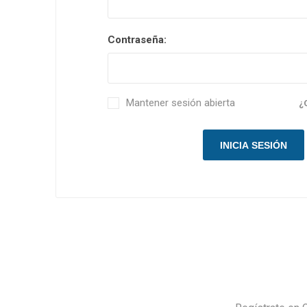
Contraseña:
Mantener sesión abierta
¿