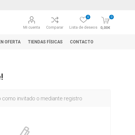
0
0
Mi cuenta
Comparar
Lista de deseos
0,00€
N OFERTA
TIENDAS FÍSICAS
CONTACTO
!
o como invitado o mediante registro