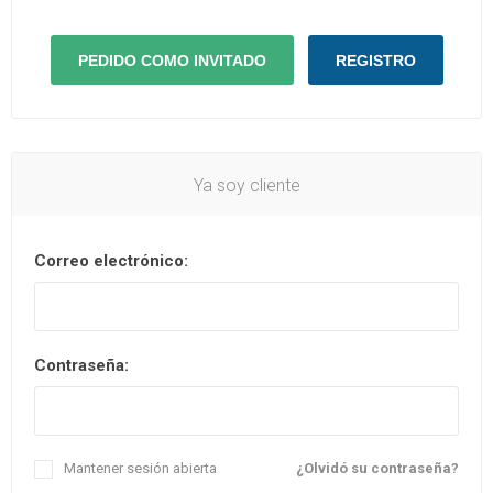
Ya soy cliente
Correo electrónico:
Contraseña:
Mantener sesión abierta
¿Olvidó su contraseña?