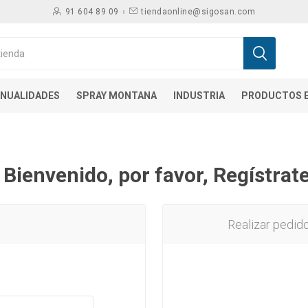
91 604 89 09
tiendaonline@sigosan.com
NUALIDADES
SPRAY MONTANA
INDUSTRIA
PRODUCTOS E
¡ Bienvenido, por favor, Regístrate
Realizar pedid