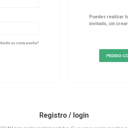
Puedes realizar t
invitado, sin crea
Olvidó su contraseña?
Registro / login