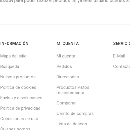
GOSAN para poder realizar pedidos. Si ya eres usuario puedes aut
INFORMACIÓN
MI CUENTA
SERVICI
Mapa del sitio
Mi cuenta
E-Mail
Búsqueda
Pedidos
Contact
Nuevos productos
Direcciones
Política de cookies
Productos vistos
recientemente
Envíos y devoluciones
Comparar
Política de privacidad
Carrito de compras
Condiciones de uso
Lista de deseos
Quienes somos