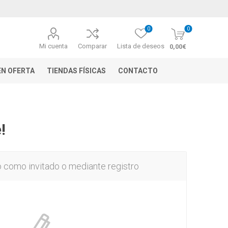
0
0
Mi cuenta
Comparar
Lista de deseos
0,00€
N OFERTA
TIENDAS FÍSICAS
CONTACTO
!
o como invitado o mediante registro