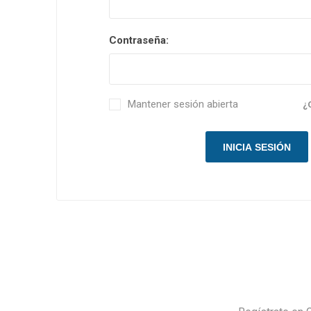
Contraseña:
Mantener sesión abierta
¿