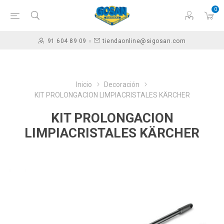
0
91 604 89 09
tiendaonline@sigosan.com
Inicio
Decoración
KIT PROLONGACION LIMPIACRISTALES KÄRCHER
KIT PROLONGACION
LIMPIACRISTALES KÄRCHER