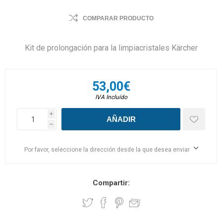
COMPARAR PRODUCTO
Kit de prolongación para la limpiacristales Kärcher
53,00€
IVA Incluído
i
h
Por favor, seleccione la dirección desde la que desea enviar
Compartir: