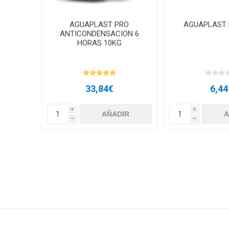
AGUAPLAST PRO
AGUAPLAST 
ANTICONDENSACION 6
HORAS 10KG
33,84€
6,44
i
i
h
h