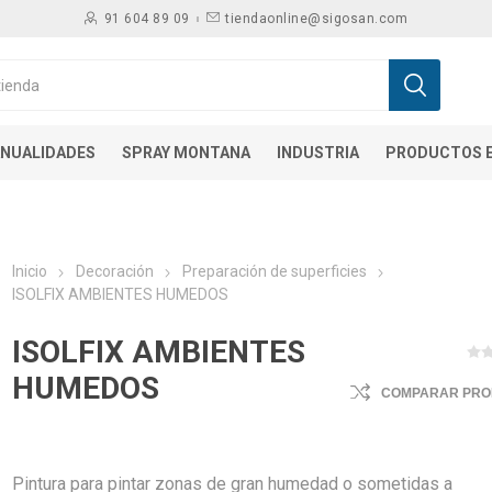
91 604 89 09
tiendaonline@sigosan.com
NUALIDADES
SPRAY MONTANA
INDUSTRIA
PRODUCTOS E
Inicio
Decoración
Preparación de superficies
ISOLFIX AMBIENTES HUMEDOS
ISOLFIX AMBIENTES
HUMEDOS
COMPARAR PR
Pintura para pintar zonas de gran humedad o sometidas a