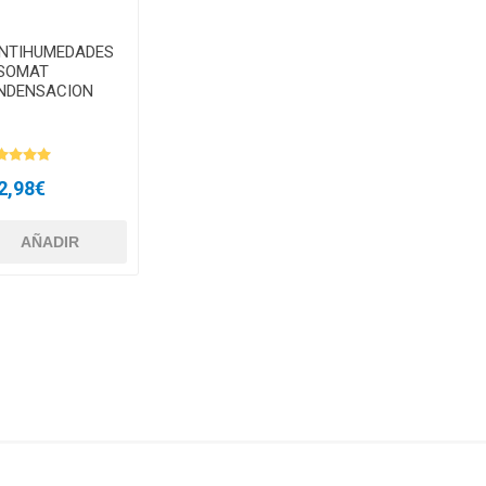
ANTIHUMEDADES
ISOMAT
NDENSACION
2,98€