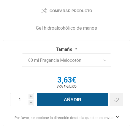
COMPARAR PRODUCTO
Gel hidroalcohólico de manos
Tamaño
*
3,63€
IVA Incluído
i
h
Por favor, seleccione la dirección desde la que desea enviar