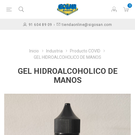
0
91 604 89 09
tiendaonline@sigosan.com
Inicio
Industria
Producto COVID
GEL HIDROALCOHOLICO DE MANOS
GEL HIDROALCOHOLICO DE
MANOS