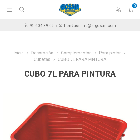
0
91 604 89 09
tiendaonline@sigosan.com
Inicio
Decoración
Complementos
Para pintar
Cubetas
CUBO 7L PARA PINTURA
CUBO 7L PARA PINTURA