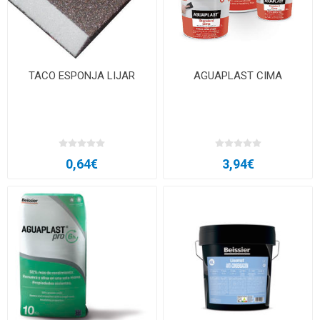
TACO ESPONJA LIJAR
AGUAPLAST CIMA
0,64€
3,94€