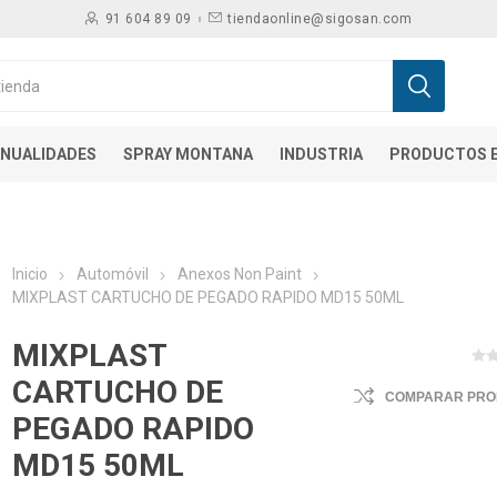
91 604 89 09
tiendaonline@sigosan.com
NUALIDADES
SPRAY MONTANA
INDUSTRIA
PRODUCTOS E
Inicio
Automóvil
Anexos Non Paint
MIXPLAST CARTUCHO DE PEGADO RAPIDO MD15 50ML
MIXPLAST
CARTUCHO DE
COMPARAR PR
PEGADO RAPIDO
MD15 50ML