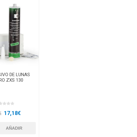
SIVO DE LUNAS
RO ZXS 130
17,18€
€