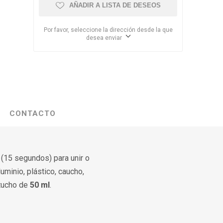
AÑADIR A LISTA DE DESEOS
Por favor, seleccione la dirección desde la que
desea enviar
CONTACTO
(15 segundos) para unir o
uminio, plástico, caucho,
tucho de
50 ml
.