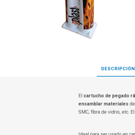
DESCRIPCIÓN
El
cartucho de pegado r
ensamblar materiales
de 
SMC, fibra de vidrio, etc. 
Ideal para ser usado en carro