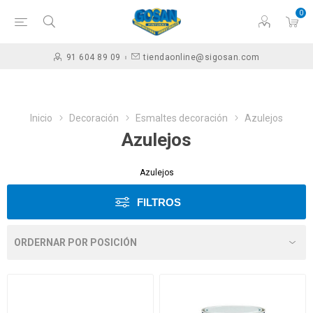
0
91 604 89 09
tiendaonline@sigosan.com
Inicio
Decoración
Esmaltes decoración
Azulejos
Azulejos
Azulejos
FILTROS