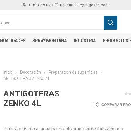
91 604 89 09
tiendaonline@sigosan.com
NUALIDADES
SPRAY MONTANA
INDUSTRIA
PRODUCTOS E
Inicio
Decoración
Preparación de superficies
ANTIGOTERAS ZENKO 4L
ANTIGOTERAS
ZENKO 4L
COMPARAR PR
Pintura elástica al agua para realizar impermeabilizaciones