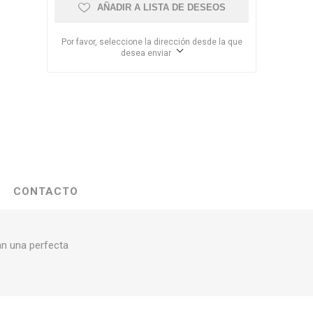
AÑADIR A LISTA DE DESEOS
Por favor, seleccione la dirección desde la que
desea enviar
CONTACTO
an una perfecta