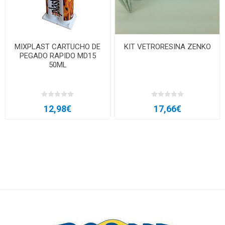
MIXPLAST CARTUCHO DE
KIT VETRORESINA ZENKO
PEGADO RAPIDO MD15
50ML
12,98€
17,66€