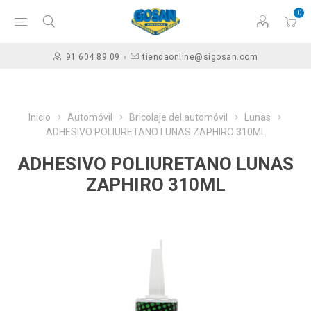
0
91 604 89 09
tiendaonline@sigosan.com
Inicio
Automóvil
Bricolaje del automóvil
Lunas
ADHESIVO POLIURETANO LUNAS ZAPHIRO 310ML
ADHESIVO POLIURETANO LUNAS
ZAPHIRO 310ML