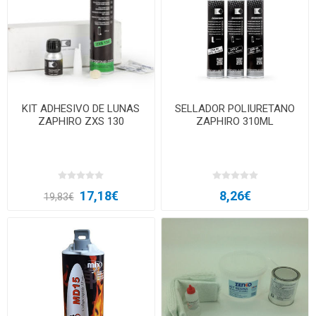
KIT ADHESIVO DE LUNAS
SELLADOR POLIURETANO
ZAPHIRO ZXS 130
ZAPHIRO 310ML
17,18€
8,26€
19,83€