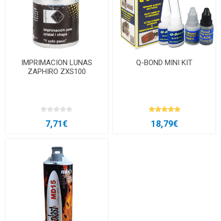
IMPRIMACION LUNAS
Q-BOND MINI KIT
ZAPHIRO ZXS100
7,71€
18,79€