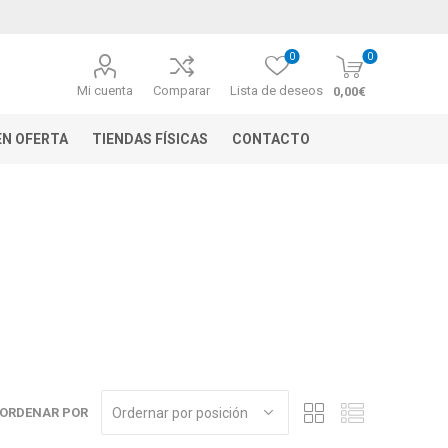
0
0
Mi cuenta
Comparar
Lista de deseos
0,00€
N OFERTA
TIENDAS FÍSICAS
CONTACTO
ORDENAR POR