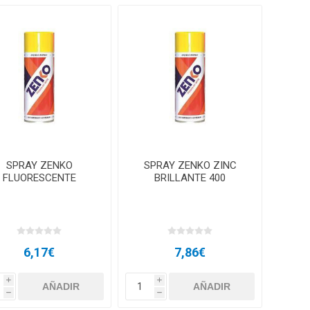
SPRAY ZENKO
SPRAY ZENKO ZINC
FLUORESCENTE
BRILLANTE 400
6,17€
7,86€
i
i
h
h