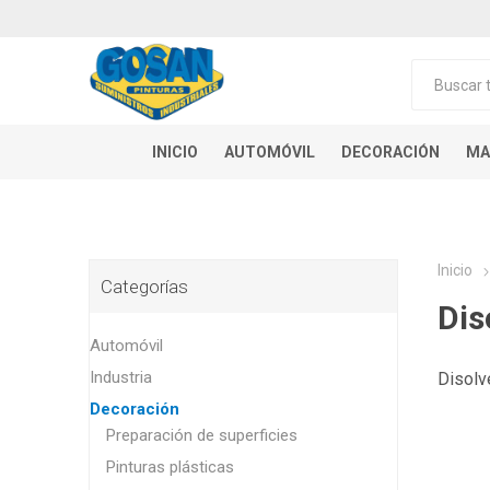
INICIO
AUTOMÓVIL
DECORACIÓN
MA
Inicio
Categorías
Dis
Automóvil
Industria
Disolv
Decoración
Preparación de superficies
Pinturas plásticas